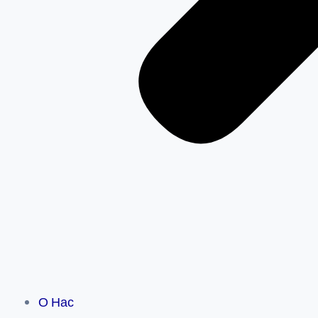
О Нас