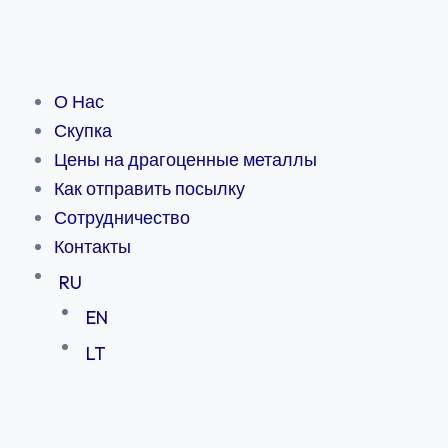
Skip
to
content
О Нас
Скупка
Цены на драгоценные металлы
Как отправить посылку
Сотрудничество
Контакты
RU
EN
LT