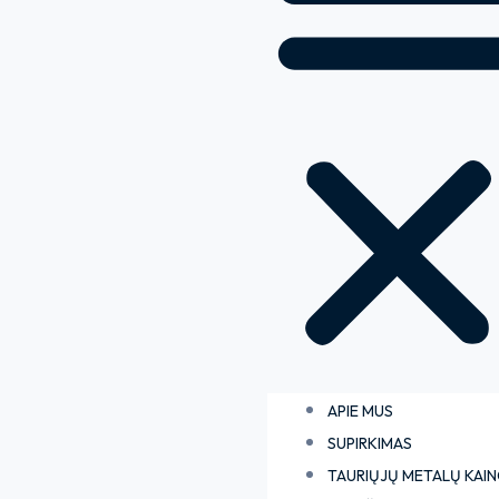
APIE MUS
SUPIRKIMAS
TAURIŲJŲ METALŲ KAI