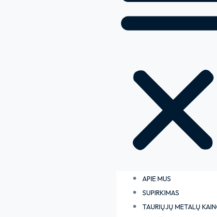
APIE MUS
SUPIRKIMAS
TAURIŲJŲ METALŲ KAI