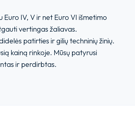
 Euro IV, V ir net Euro VI išmetimo
tgauti vertingas žaliavas.
lės patirties ir gilių techninių žinių.
usią kainą rinkoje. Mūsų patyrusi
ntas ir perdirbtas.